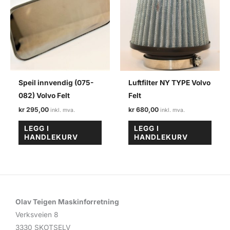
Speil innvendig (075-
Luftfilter NY TYPE Volvo
082) Volvo Felt
Felt
kr
295,00
kr
680,00
LEGG I
LEGG I
HANDLEKURV
HANDLEKURV
Olav Teigen Maskinforretning
Verksveien 8
3330 SKOTSELV