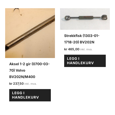
Strekkfisk (1303-01-
1718-20) BV202N
kr
465,00
LEGG I
HANDLEKURV
Aksel 1-2 gir (0700-03-
70) Volvo
BV202N/M400
kr
237,50
LEGG I
HANDLEKURV