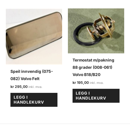
Termostat m/pakning
88 grader (008-061)
Speil innvendig (075-
Volvo B18/B20
082) Volvo Felt
kr
195,00
kr
295,00
LEGG I
LEGG I
HANDLEKURV
HANDLEKURV