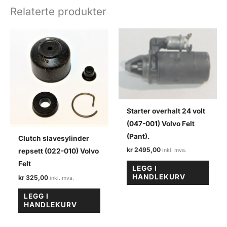
felt
Relaterte produkter
antall
Starter overhalt 24 volt
(047-001) Volvo Felt
(Pant).
Clutch slavesylinder
kr
2495,00
repsett (022-010) Volvo
Felt
LEGG I
HANDLEKURV
kr
325,00
LEGG I
HANDLEKURV