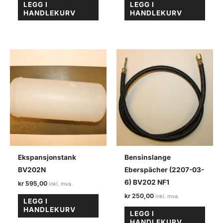
LEGG I
LEGG I
HANDLEKURV
HANDLEKURV
Ekspansjonstank
Bensinslange
BV202N
Eberspächer (2207-03-
6) BV202 NF1
kr
595,00
kr
250,00
LEGG I
HANDLEKURV
LEGG I
HANDLEKURV