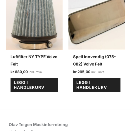
Luftfilter NY TYPE Volvo
Speil innvendig (075-
Felt
082) Volvo Felt
kr
680,00
kr
295,00
LEGG I
LEGG I
HANDLEKURV
HANDLEKURV
Olav Teigen Maskinforretning