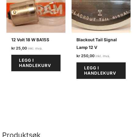
12 Volt 18 W BA15S
Blackout Tail Signal
Lamp 12 V
kr
25,00
kr
250,00
LEGG I
HANDLEKURV
LEGG I
HANDLEKURV
Produktsøk