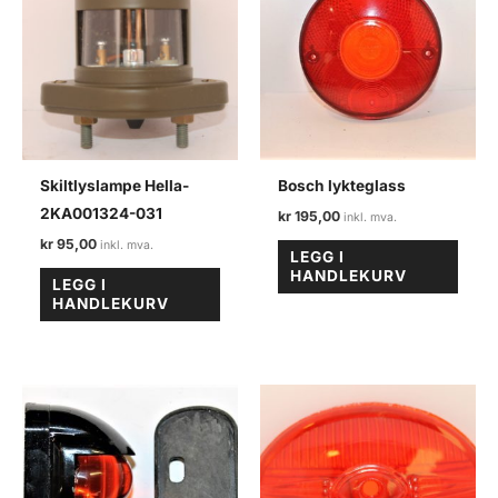
Skiltlyslampe Hella-
Bosch lykteglass
2KA001324-031
kr
195,00
kr
95,00
LEGG I
HANDLEKURV
LEGG I
HANDLEKURV