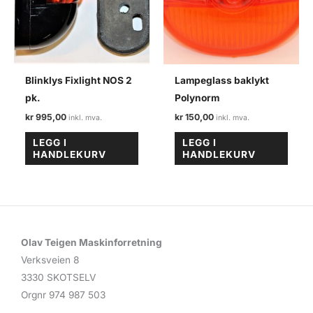
Blinklys Fixlight NOS 2
Lampeglass baklykt
pk.
Polynorm
kr
995,00
kr
150,00
LEGG I
LEGG I
HANDLEKURV
HANDLEKURV
Olav Teigen Maskinforretning
Verksveien 8
3330 SKOTSELV
Orgnr 974 987 503