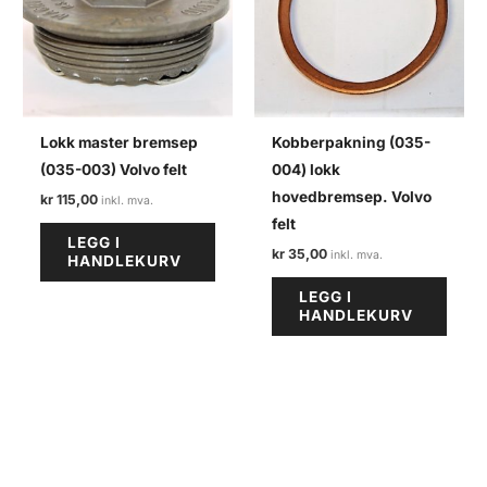
Lokk master bremsep
Kobberpakning (035-
(035-003) Volvo felt
004) lokk
hovedbremsep. Volvo
kr
115,00
felt
LEGG I
kr
35,00
HANDLEKURV
LEGG I
HANDLEKURV