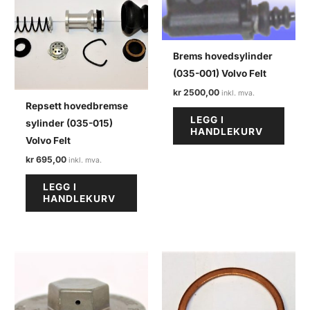
Brems hovedsylinder
(035-001) Volvo Felt
kr
2500,00
Repsett hovedbremse
LEGG I
sylinder (035-015)
HANDLEKURV
Volvo Felt
kr
695,00
LEGG I
HANDLEKURV