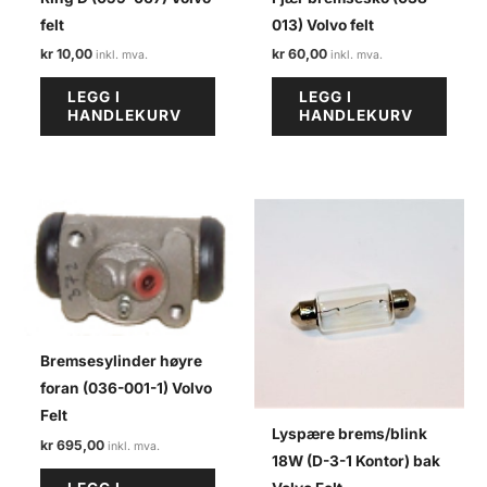
felt
013) Volvo felt
kr
10,00
kr
60,00
LEGG I
LEGG I
HANDLEKURV
HANDLEKURV
Bremsesylinder høyre
foran (036-001-1) Volvo
Felt
Lyspære brems/blink
kr
695,00
18W (D-3-1 Kontor) bak