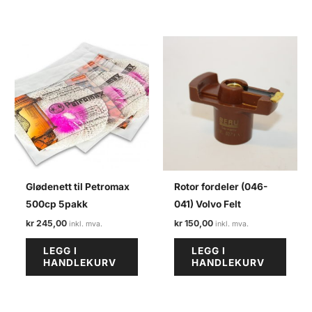
Glødenett til Petromax
Rotor fordeler (046-
500cp 5pakk
041) Volvo Felt
kr
245,00
kr
150,00
LEGG I
LEGG I
HANDLEKURV
HANDLEKURV