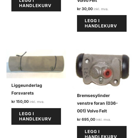
Volvo Felt
LEGG I
HANDLEKURV
kr
30,00
LEGG I
HANDLEKURV
Liggeunderlag
Forsvarets
Bremsesylinder
kr
150,00
venstre foran (036-
001) Volvo Felt
LEGG I
HANDLEKURV
kr
695,00
LEGG I
HANDLEKURV