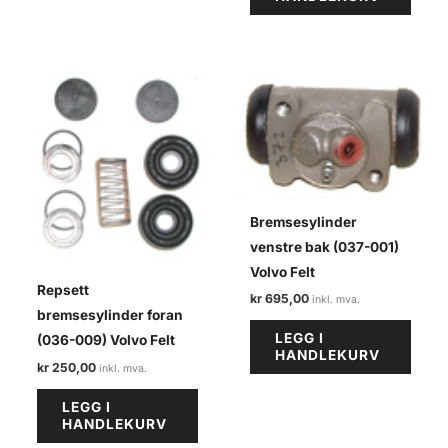
Bremsesylinder
venstre bak (037-001)
Volvo Felt
Repsett
kr
695,00
bremsesylinder foran
LEGG I
(036-009) Volvo Felt
HANDLEKURV
kr
250,00
LEGG I
HANDLEKURV