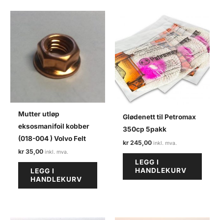
Mutter utløp
Glødenett til Petromax
eksosmanifoil kobber
350cp 5pakk
(018-004 ) Volvo Felt
kr
245,00
kr
35,00
LEGG I
HANDLEKURV
LEGG I
HANDLEKURV