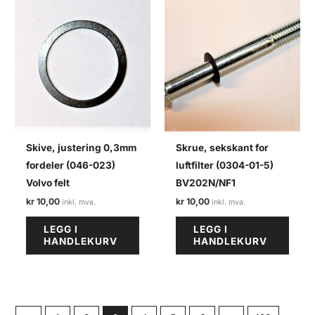
Skive, justering 0,3mm
Skrue, sekskant for
fordeler (046-023)
luftfilter (0304-01-5)
Volvo felt
BV202N/NF1
kr
10,00
kr
10,00
LEGG I
LEGG I
HANDLEKURV
HANDLEKURV