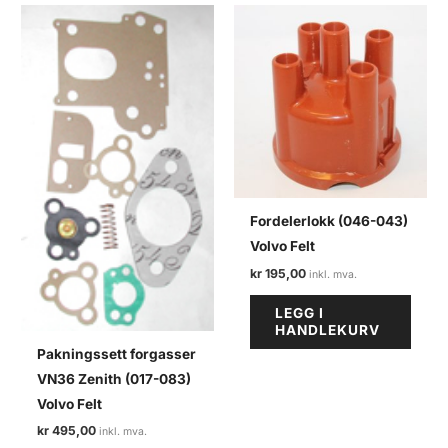
Fordelerlokk (046-043)
Volvo Felt
kr
195,00
LEGG I
HANDLEKURV
Pakningssett forgasser
VN36 Zenith (017-083)
Volvo Felt
kr
495,00