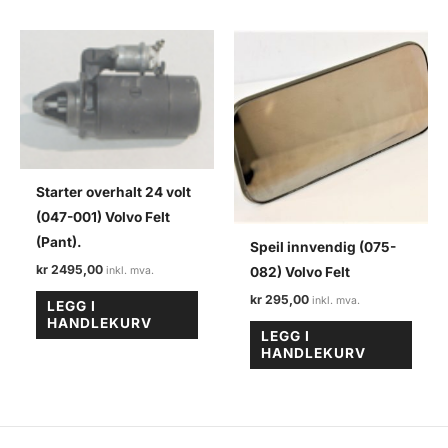
Starter overhalt 24 volt
(047-001) Volvo Felt
(Pant).
Speil innvendig (075-
kr
2495,00
082) Volvo Felt
kr
295,00
LEGG I
HANDLEKURV
LEGG I
HANDLEKURV