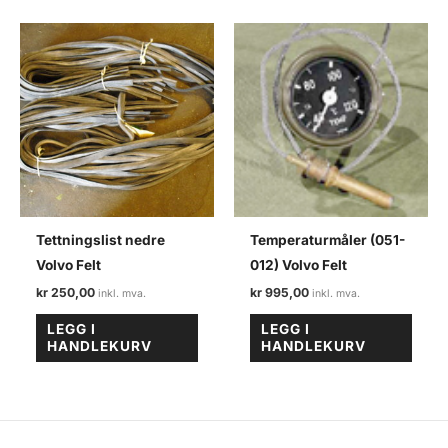
Tettningslist nedre
Temperaturmåler (051-
Volvo Felt
012) Volvo Felt
kr
250,00
kr
995,00
LEGG I
LEGG I
HANDLEKURV
HANDLEKURV