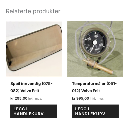
Volvo
felt
Relaterte produkter
antall
Speil innvendig (075-
Temperaturmåler (051-
082) Volvo Felt
012) Volvo Felt
kr
295,00
kr
995,00
LEGG I
LEGG I
HANDLEKURV
HANDLEKURV