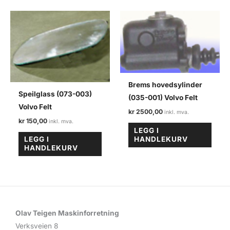
Brems hovedsylinder
Speilglass (073-003)
(035-001) Volvo Felt
Volvo Felt
kr
2500,00
kr
150,00
LEGG I
HANDLEKURV
LEGG I
HANDLEKURV
Olav Teigen Maskinforretning
Verksveien 8