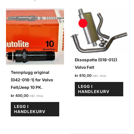
felt
antall
Eksospotte (018-012)
Volvo Felt
Tennplugg original
kr
810,00
(042-016-1) for Volvo
LEGG I
Felt/Jeep 10 PK.
HANDLEKURV
kr
400,00
LEGG I
HANDLEKURV