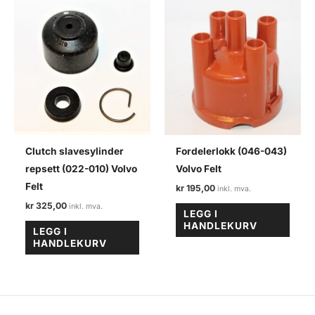
Clutch slavesylinder
Fordelerlokk (046-043)
repsett (022-010) Volvo
Volvo Felt
Felt
kr
195,00
kr
325,00
LEGG I
HANDLEKURV
LEGG I
HANDLEKURV