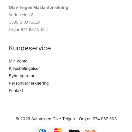
Olav Teigen Maskinforretning
Verksveien 8
3330 SKOTSELV
Orgnr 974 987 503
Kundeservice
Min konto
Kjøpsbetingelser
Bytte og retur
Personvernerklæring
Kontakt
© 2026 Autoteigen Olve Teigen - Org.nr. 974 987 503