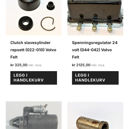
Clutch slavesylinder
Spenningsregulator 24
repsett (022-010) Volvo
volt (044-042) Volvo
Felt
Felt
kr
325,00
kr
2125,00
LEGG I
LEGG I
HANDLEKURV
HANDLEKURV