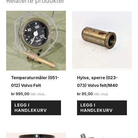
Relaterte produkter
felt
antall
Temperaturmåler (051-
Hylse, sperre (023-
012) Volvo Felt
073) Volvo felt/M40
kr
995,00
kr
95,00
LEGG I
LEGG I
HANDLEKURV
HANDLEKURV