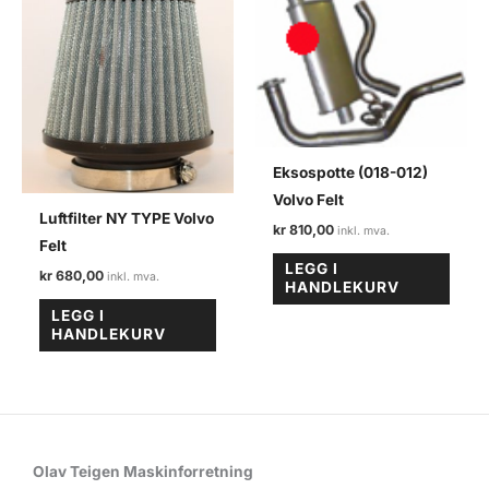
Eksospotte (018-012)
Volvo Felt
Luftfilter NY TYPE Volvo
kr
810,00
Felt
LEGG I
kr
680,00
HANDLEKURV
LEGG I
HANDLEKURV
Olav Teigen Maskinforretning