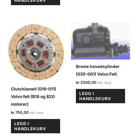
HANDLEKURV
Brems hovedsylinder
(035-001) Volvo Felt
kr
2500,00
Clutchlamell (019-011)
LEGG I
Volvo felt (B18 og B20
HANDLEKURV
motorer)
kr
750,00
LEGG I
HANDLEKURV