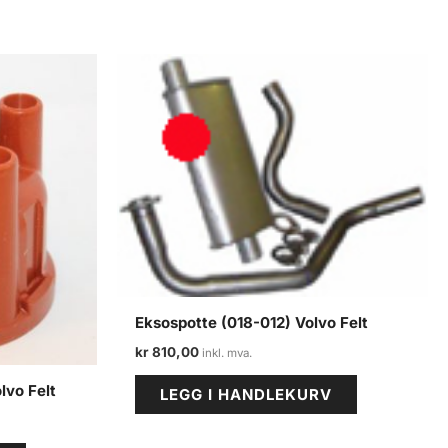
Eksospotte (018-012) Volvo Felt
kr
810,00
lvo Felt
LEGG I HANDLEKURV