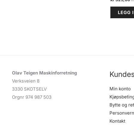
LEGG 
Kundes
Olav Teigen Maskinforretning
Verksveien 8
Min konto
3330 SKOTSELV
Kjøpsbetin
Orgnr 974 987 503
Bytte og re
Personvern
Kontakt