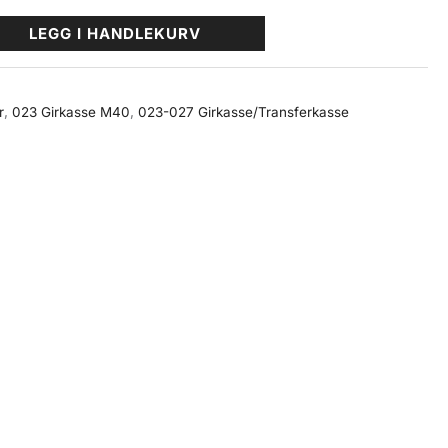
LEGG I HANDLEKURV
r
,
023 Girkasse M40
,
023-027 Girkasse/Transferkasse