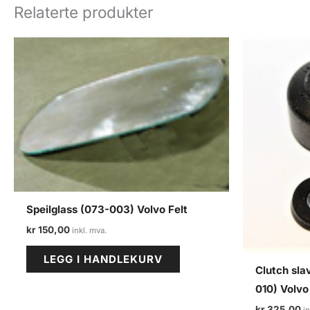
Relaterte produkter
Speilglass (073-003) Volvo Felt
kr
150,00
LEGG I HANDLEKURV
Clutch sla
010) Volvo
kr
325,00