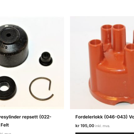
vesylinder repsett (022-
Fordelerlokk (046-043) Vo
 Felt
kr
195,00