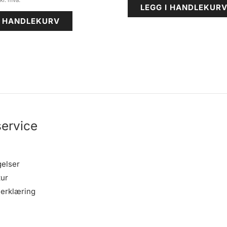
LEGG I HANDLEKUR
I HANDLEKURV
ervice
gelser
tur
erklæring